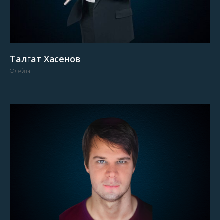
Талгат Хасенов
Флейта