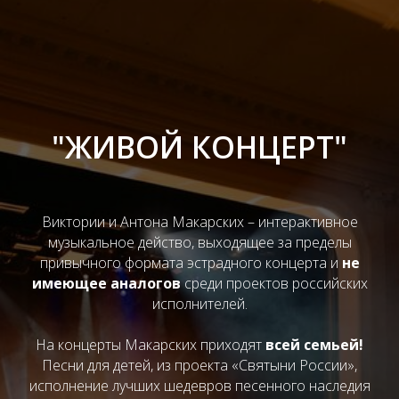
"ЖИВОЙ КОНЦЕРТ"
Виктории и Антона Макарских – интерактивное
музыкальное действо, выходящее за пределы
привычного формата эстрадного концерта и
не
имеющее аналогов
среди проектов российских
исполнителей.
На концерты Макарских приходят
всей семьей!
Песни для детей, из проекта «Святыни России»,
исполнение лучших шедевров песенного наследия