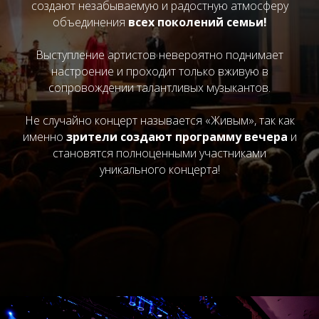
создают незабываемую и радостную атмосферу
объединения
всех поколений семьи!
Выступление артистов невероятно поднимает
настроение и проходит только вживую в
сопровождении талантливых музыкантов.
Не случайно концерт называется «Живым», так как
именно
зрители создают программу вечера
и
становятся полноценными участниками
уникального концерта!