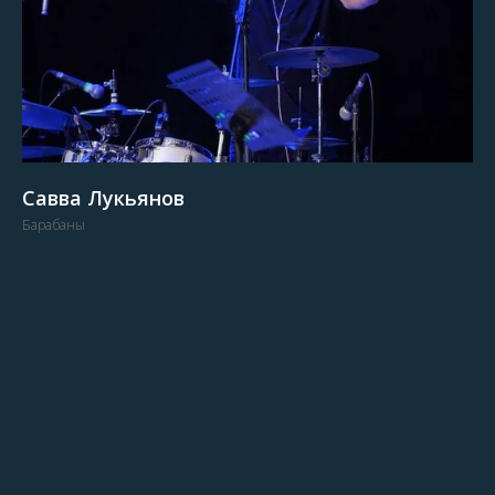
Савва Лукьянов
Барабаны