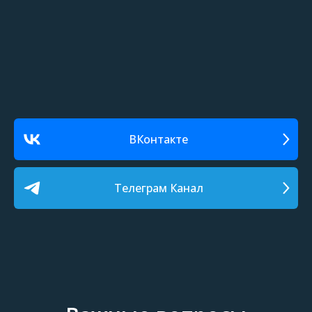
ВКонтакте
Телеграм Канал