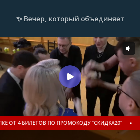
✨ Вечер, который объединяет
ТОВ ПО ПРОМОКОДУ "СКИДКА20"
СКИДКА 20% П