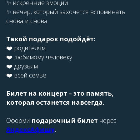
✨ искренние эмоции
✨ вечер, который захочется вспоминать
снова и снова
Такой подарок подойдёт:
❤️ родителям
❤️ любимому человеку
❤️ друзьям
❤️ всей семье
Билет на концерт – это память,
которая останется навсегда.
Оформи
подарочный билет
через
ЯндексАфишу
.