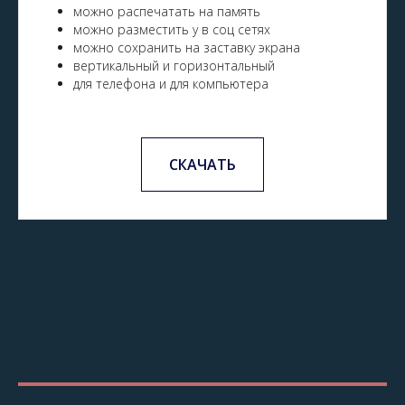
можно распечатать на память
можно разместить у в соц сетях
можно сохранить на заставку экрана
вертикальный и горизонтальный
для телефона и для компьютера
СКАЧАТЬ